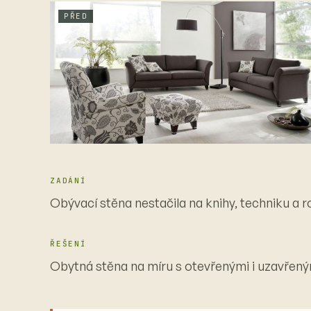
PŘED
ZADÁNÍ
Obývací stěna nestačila na knihy, techniku a r
ŘEŠENÍ
Obytná stěna na míru s otevřenými i uzavřen