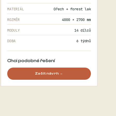
MATERIÁL
Ořech + forest lak
ROZMĚR
4000 × 2700 mm
MODULY
14 dílců
DOBA
6 týdnů
Chci podobné řešení
Začít návrh →