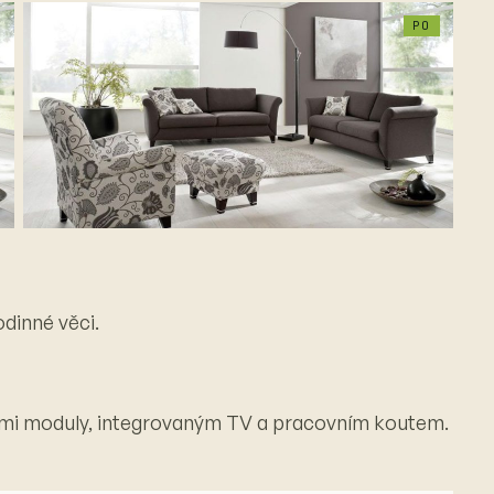
PO
odinné věci.
ými moduly, integrovaným TV a pracovním koutem.