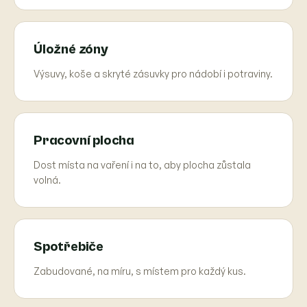
Úložné zóny
Výsuvy, koše a skryté zásuvky pro nádobí i potraviny.
Pracovní plocha
Dost místa na vaření i na to, aby plocha zůstala
volná.
Spotřebiče
Zabudované, na míru, s místem pro každý kus.