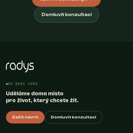
Domluvit konzultaci
OD ROKU 2005
Uděláme doma místo
pro život, který chcete žít.
Začít návrh
Domluvit konzultaci