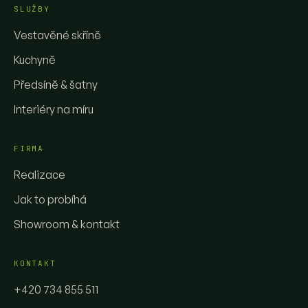
SLUŽBY
Vestavěné skříně
Kuchyně
Předsíně & šatny
Interiéry na míru
FIRMA
Realizace
Jak to probíhá
Showroom & kontakt
KONTAKT
+420 734 855 511