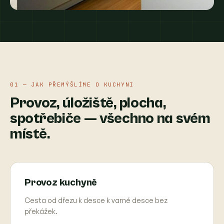
01 — JAK PŘEMÝŠLÍME O KUCHYNI
Provoz, úložiště, plocha,
spotřebiče — všechno na svém
místě.
Provoz kuchyně
Cesta od dřezu k desce k varné desce bez
překážek.