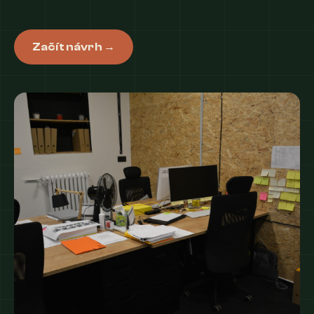
Začít návrh →