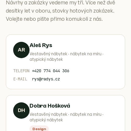
Návrhy a zakázky vedeme my tři. Více než dvě
desítky let v oboru, stovky hotových zakázek.
Volejte nebo pište přímo komukoli z nás.
Aleš Rys
AR
Vestavěný nábytek · nábytek na míru ·
atypický nábytek
TELEFON
+420 774 044 306
E-MAIL
rys@radys.cz
Dobra Hošková
DH
Vestavěný nábytek · nábytek na míru ·
atypický nábytek
Design