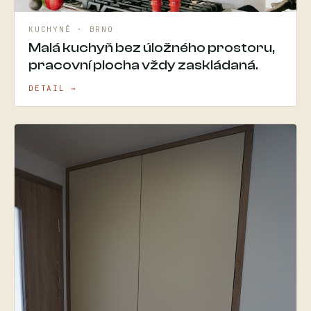
KUCHYNĚ · BRNO
Malá kuchyň bez úložného prostoru,
pracovní plocha vždy zaskládaná.
DETAIL →