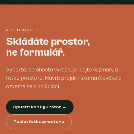
KONFIGURÁTOR
Skládáte prostor,
ne formulář.
Vyberte, co chcete vyřešit, přidejte rozměry a
fotku prostoru. Návrh projde rukama člověka a
ozveme se s kalkulací.
Spustit konfigurátor →
Poslat fotku prostoru