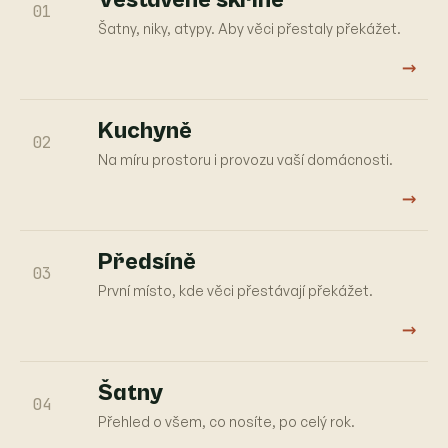
01
Šatny, niky, atypy. Aby věci přestaly překážet.
→
Kuchyně
02
Na míru prostoru i provozu vaší domácnosti.
→
Předsíně
03
První místo, kde věci přestávají překážet.
→
Šatny
04
Přehled o všem, co nosíte, po celý rok.