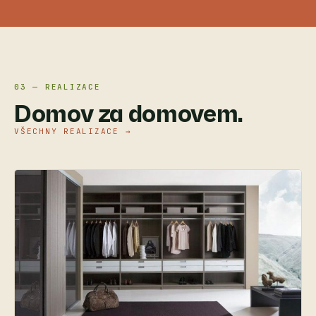
03 — REALIZACE
Domov za domovem.
VŠECHNY REALIZACE →