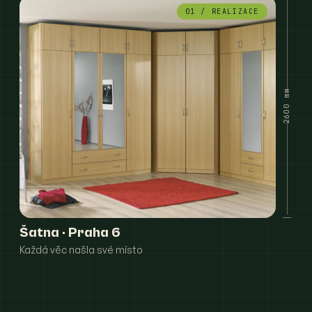
01 / REALIZACE
2600 mm
Šatna · Praha 6
Každá věc našla své místo