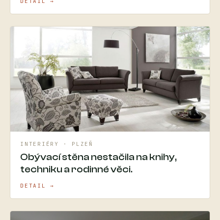
DETAIL →
INTERIÉRY · PLZEŇ
Obývací stěna nestačila na knihy,
techniku a rodinné věci.
DETAIL →