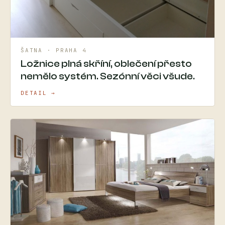
ŠATNA · PRAHA 4
Ložnice plná skříní, oblečení přesto
nemělo systém. Sezónní věci všude.
DETAIL →