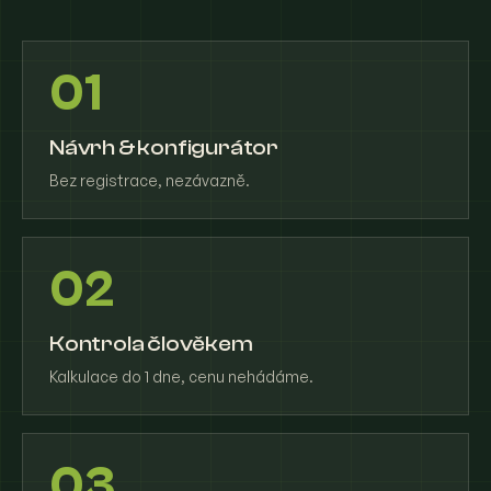
01
Návrh & konfigurátor
Bez registrace, nezávazně.
02
Kontrola člověkem
Kalkulace do 1 dne, cenu nehádáme.
03