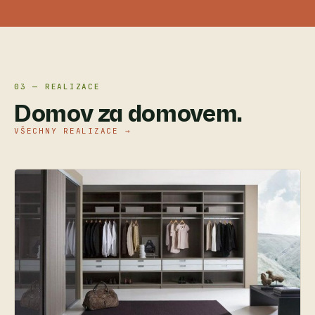
03 — REALIZACE
Domov za domovem.
VŠECHNY REALIZACE →