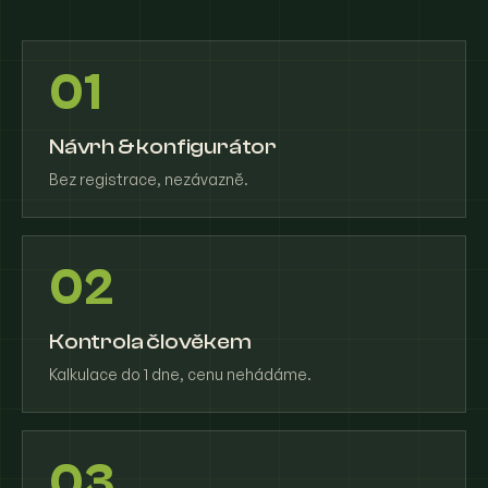
01
Návrh & konfigurátor
Bez registrace, nezávazně.
02
Kontrola člověkem
Kalkulace do 1 dne, cenu nehádáme.
03