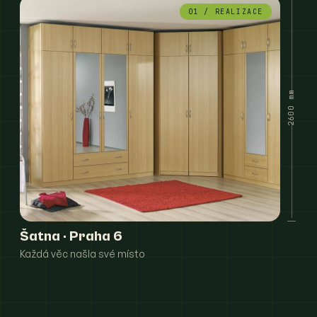
01 / REALIZACE
2600 mm
Šatna · Praha 6
Každá věc našla své místo