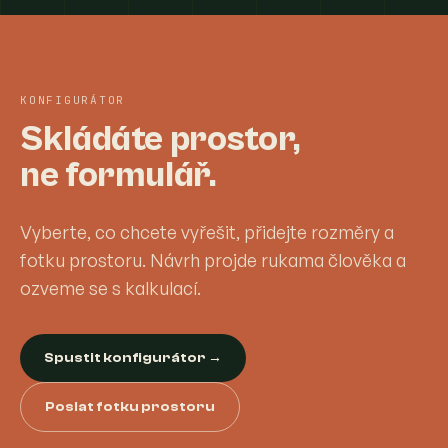
KONFIGURÁTOR
Skládáte prostor,
ne formulář.
Vyberte, co chcete vyřešit, přidejte rozměry a
fotku prostoru. Návrh projde rukama člověka a
ozveme se s kalkulací.
Spustit konfigurátor →
Poslat fotku prostoru