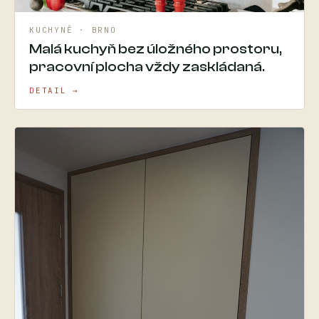
KUCHYNĚ · BRNO
Malá kuchyň bez úložného prostoru,
pracovní plocha vždy zaskládaná.
DETAIL →