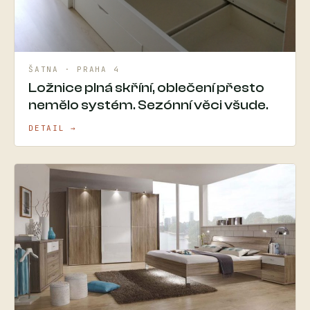
ŠATNA · PRAHA 4
Ložnice plná skříní, oblečení přesto
nemělo systém. Sezónní věci všude.
DETAIL →