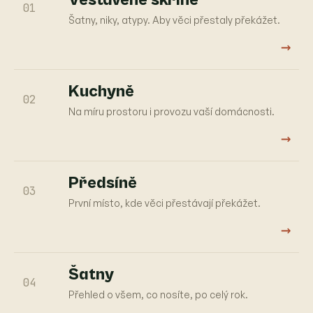
01
Šatny, niky, atypy. Aby věci přestaly překážet.
→
Kuchyně
02
Na míru prostoru i provozu vaší domácnosti.
→
Předsíně
03
První místo, kde věci přestávají překážet.
→
Šatny
04
Přehled o všem, co nosíte, po celý rok.