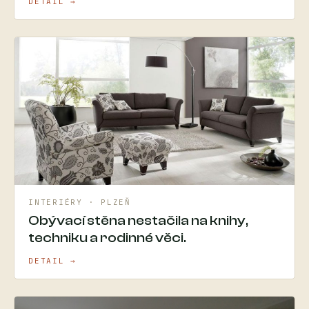
DETAIL →
INTERIÉRY · PLZEŇ
Obývací stěna nestačila na knihy,
techniku a rodinné věci.
DETAIL →