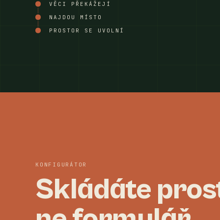
VĚCI PŘEKÁŽEJÍ
NAJDOU MÍSTO
PROSTOR SE UVOLNÍ
KONFIGURÁTOR
Skládáte pros
ne formulář.