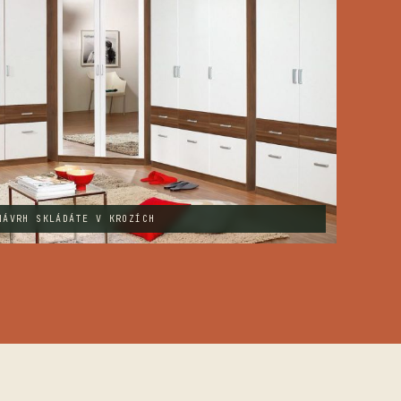
NÁVRH SKLÁDÁTE V KROZÍCH