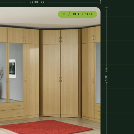
2400 mm
01 / REALIZACE
2600 mm