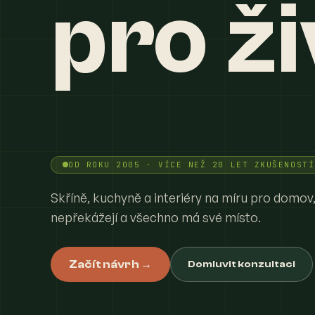
pro ži
OD ROKU 2005 · VÍCE NEŽ 20 LET ZKUŠENOSTÍ
Skříně, kuchyně a interiéry na míru pro domov,
nepřekážejí a všechno má své místo.
Začít návrh →
Domluvit konzultaci