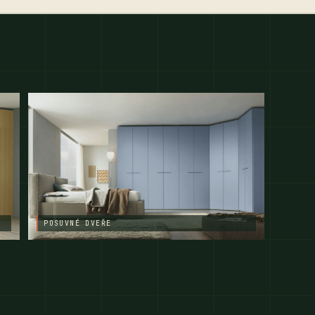
POSUVNÉ DVEŘE