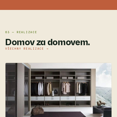
03 — REALIZACE
Domov za domovem.
VŠECHNY REALIZACE →