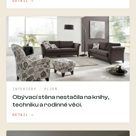
DETAIL →
INTERIÉRY · PLZEŇ
Obývací stěna nestačila na knihy,
techniku a rodinné věci.
DETAIL →