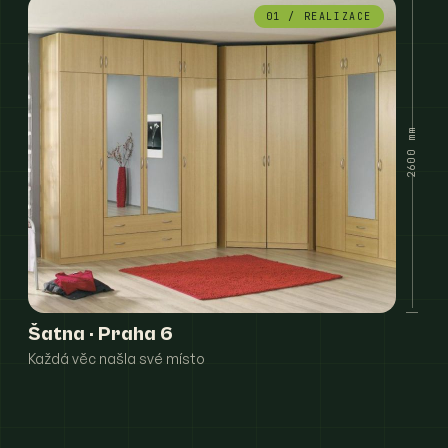
01 / REALIZACE
2600 mm
Šatna · Praha 6
Každá věc našla své místo