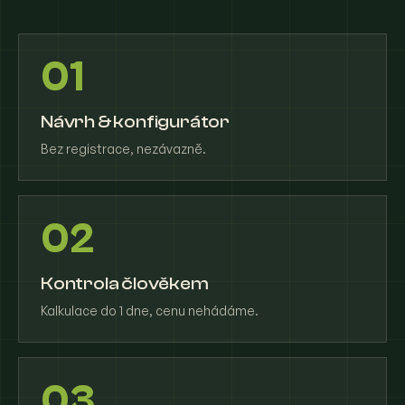
01
Návrh & konfigurátor
Bez registrace, nezávazně.
02
Kontrola člověkem
Kalkulace do 1 dne, cenu nehádáme.
03