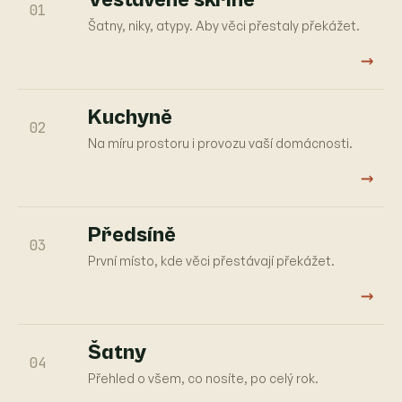
01
Šatny, niky, atypy. Aby věci přestaly překážet.
→
Kuchyně
02
Na míru prostoru i provozu vaší domácnosti.
→
Předsíně
03
První místo, kde věci přestávají překážet.
→
Šatny
04
Přehled o všem, co nosíte, po celý rok.