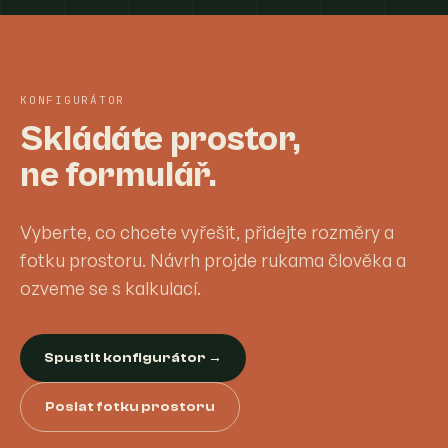
KONFIGURÁTOR
Skládáte prostor,
ne formulář.
Vyberte, co chcete vyřešit, přidejte rozměry a
fotku prostoru. Návrh projde rukama člověka a
ozveme se s kalkulací.
Spustit konfigurátor →
Poslat fotku prostoru