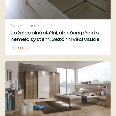
ŠATNA · PRAHA 4
Ložnice plná skříní, oblečení přesto
nemělo systém. Sezónní věci všude.
DETAIL →