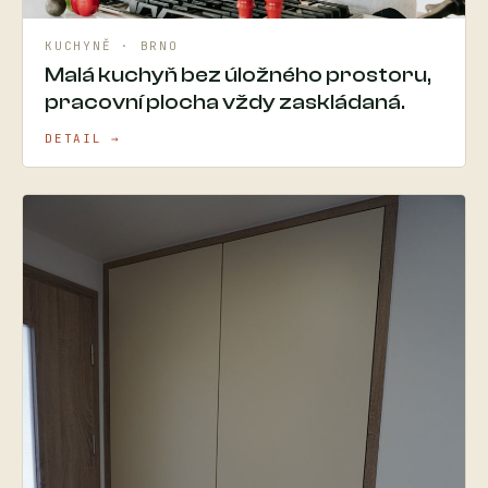
KUCHYNĚ · BRNO
Malá kuchyň bez úložného prostoru,
pracovní plocha vždy zaskládaná.
DETAIL →