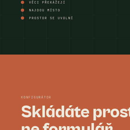
VĚCI PŘEKÁŽEJÍ
NAJDOU MÍSTO
PROSTOR SE UVOLNÍ
KONFIGURÁTOR
Skládáte pros
ne formulář.