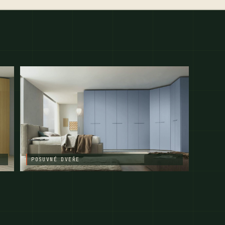
POSUVNÉ DVEŘE