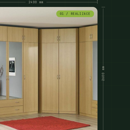
2400 mm
01 / REALIZACE
2600 mm