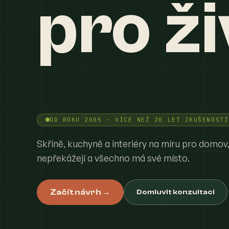
pro ži
OD ROKU 2005 · VÍCE NEŽ 20 LET ZKUŠENOSTÍ
Skříně, kuchyně a interiéry na míru pro domov,
nepřekážejí a všechno má své místo.
Začít návrh →
Domluvit konzultaci