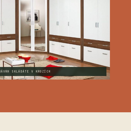
NÁVRH SKLÁDÁTE V KROZÍCH