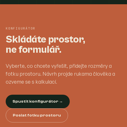
KONFIGURÁTOR
Skládáte prostor,
ne formulář.
Vyberte, co chcete vyřešit, přidejte rozměry a
fotku prostoru. Návrh projde rukama člověka a
ozveme se s kalkulací.
Spustit konfigurátor →
Poslat fotku prostoru