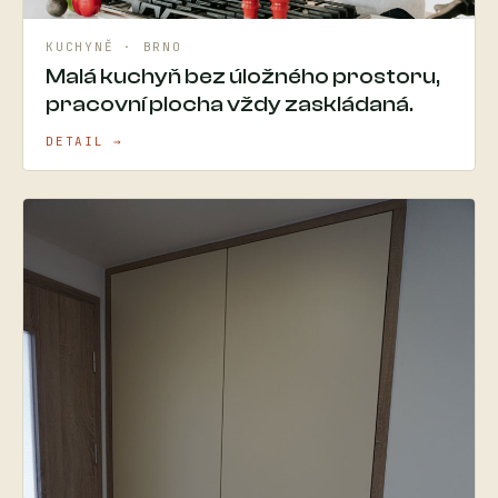
KUCHYNĚ · BRNO
Malá kuchyň bez úložného prostoru,
pracovní plocha vždy zaskládaná.
DETAIL →