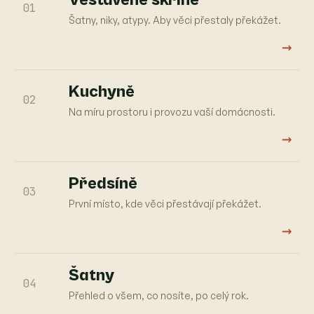
01
Šatny, niky, atypy. Aby věci přestaly překážet.
→
Kuchyně
02
Na míru prostoru i provozu vaší domácnosti.
→
Předsíně
03
První místo, kde věci přestávají překážet.
→
Šatny
04
Přehled o všem, co nosíte, po celý rok.