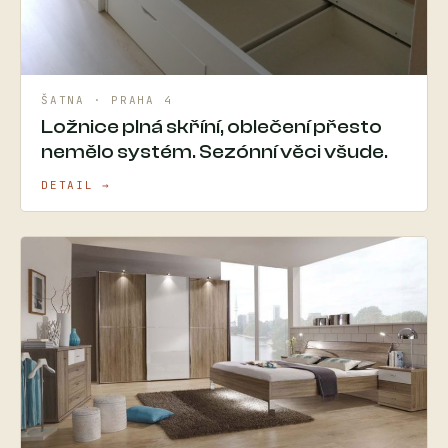
ŠATNA · PRAHA 4
Ložnice plná skříní, oblečení přesto
nemělo systém. Sezónní věci všude.
DETAIL →