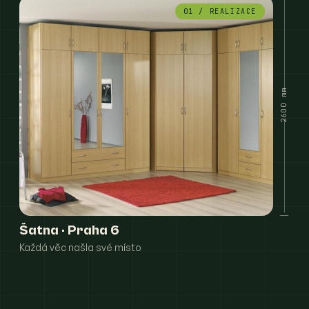
01 / REALIZACE
2600 mm
Šatna · Praha 6
Každá věc našla své místo