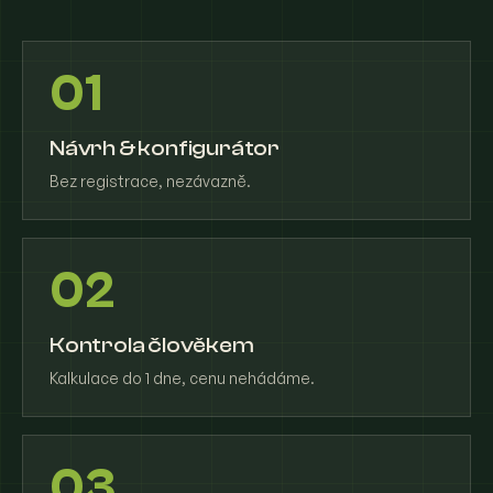
01
Návrh & konfigurátor
Bez registrace, nezávazně.
02
Kontrola člověkem
Kalkulace do 1 dne, cenu nehádáme.
03