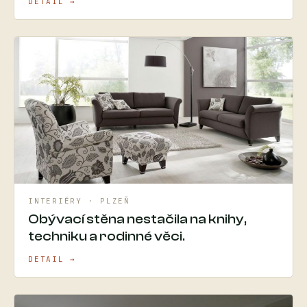
DETAIL →
INTERIÉRY · PLZEŇ
Obývací stěna nestačila na knihy,
techniku a rodinné věci.
DETAIL →