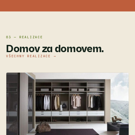
03 — REALIZACE
Domov za domovem.
VŠECHNY REALIZACE →